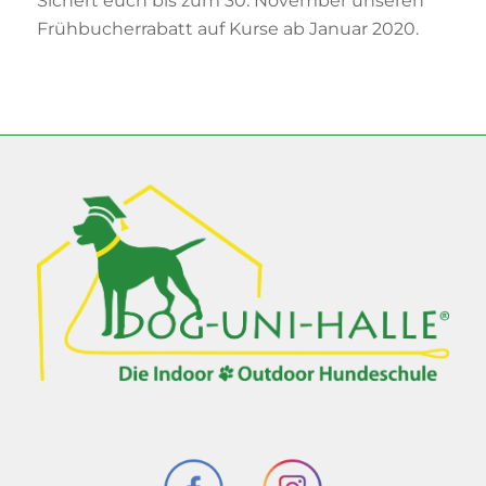
Sichert euch bis zum 30. November unseren
Frühbucherrabatt auf Kurse ab Januar 2020.