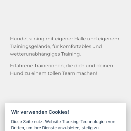
Hundetraining mit eigener Halle und eigenem
Trainingsgelände, für komfortables und
wetterunabhängiges Training.
Erfahrene Trainerinnen, die dich und deinen
Hund zu einem tollen Team machen!
Kontakt
Wir verwenden Cookies!
Friederike Schulz
Diese Seite nutzt Website Tracking-Technologien von
Dritten, um ihre Dienste anzubieten, stetig zu
Industriestraße 1