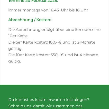
Termine ab Februar 2026:
immer montags von 16.45 Uhr bis 18 Uhr
Abrechnung / Kosten:
Die Abrechnung erfolgt über eine 5er oder eine
10er Karte.
Die 5er Karte kostet: 180,- € und ist 2 Monate
gütltig.
Die 10er Karte kostet: 350,- € und ist 4 Monate
gültig.
Du kannst es kaum erwarten loszulegen?
Schreib uns, damit wir zusammen das