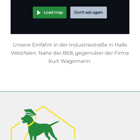
Load map
Don't ask again
Unsere Einfahrt in der Industriestraße in Halle
Westfalen. Nahe der B68, gegenüber der Firma
Kurt Wagemann.